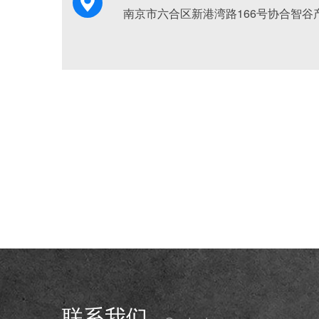
南京市六合区新港湾路166号协合智谷产
联系我们