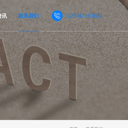
资讯
联系我们
025-87183621